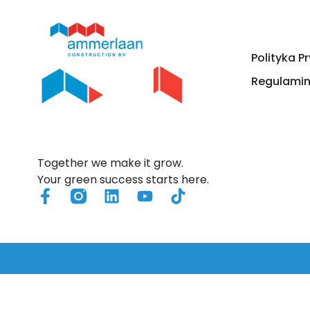
Rozwiązania
Polityka P
Regulami
Together we make it grow.
Your green success starts here.