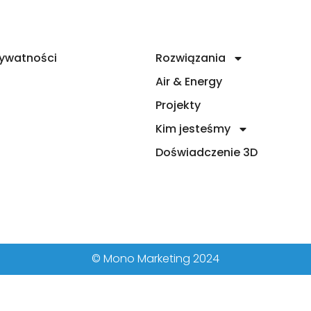
Air & Energy
Projekty
Kim jesteśmy
rywatności
Rozwiązania
n
Air & Energy
Projekty
Kim jesteśmy
Doświadczenie 3D
© Mono Marketing 2024