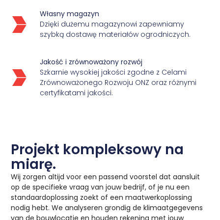
Własny magazyn
Dzięki dużemu magazynowi zapewniamy
szybką dostawę materiałów ogrodniczych.
Jakość i zrównoważony rozwój
Szkarnie wysokiej jakości zgodne z Celami
Zrównoważonego Rozwoju ONZ oraz różnymi
certyfikatami jakości.
Projekt kompleksowy na
miarę.
Wij zorgen altijd voor een passend voorstel dat aansluit
op de specifieke vraag van jouw bedrijf, of je nu een
standaardoplossing zoekt of een maatwerkoplossing
nodig hebt. We analyseren grondig de klimaatgegevens
van de bouwlocatie en houden rekening met jouw