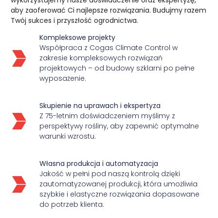
aby zaoferować Ci najlepsze rozwiązania. Budujmy razem
Twój sukces i przyszłość ogrodnictwa.
Kompleksowe projekty
Współpraca z Cogas Climate Control w
zakresie kompleksowych rozwiązań
projektowych – od budowy szklarni po pełne
wyposażenie.
Skupienie na uprawach i ekspertyza
Z 75-letnim doświadczeniem myślimy z
perspektywy rośliny, aby zapewnić optymalne
warunki wzrostu.
Własna produkcja i automatyzacja
Jakość w pełni pod naszą kontrolą dzięki
zautomatyzowanej produkcji, która umożliwia
szybkie i elastyczne rozwiązania dopasowane
do potrzeb klienta.