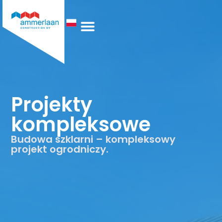
Technologia Ogrzewania
Kim Jesteśmy
Projekty
kompleksowe
Budowa szklarni – kompleksowy
projekt ogrodniczy.