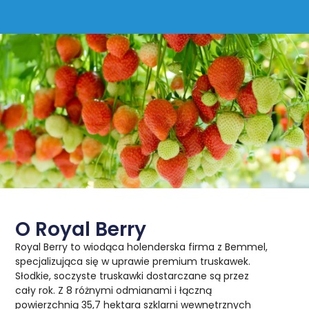
O Royal Berry
Royal Berry to wiodąca holenderska firma z Bemmel,
specjalizująca się w uprawie premium truskawek.
Słodkie, soczyste truskawki dostarczane są przez
cały rok. Z 8 różnymi odmianami i łączną
powierzchnią 35,7 hektara szklarni wewnętrznych