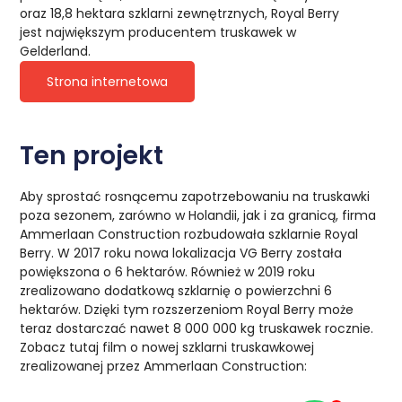
oraz 18,8 hektara szklarni zewnętrznych, Royal Berry
jest największym producentem truskawek w
Gelderland.
Strona internetowa
Ten projekt
Aby sprostać rosnącemu zapotrzebowaniu na truskawki
poza sezonem, zarówno w Holandii, jak i za granicą, firma
Ammerlaan Construction rozbudowała szklarnie Royal
Berry. W 2017 roku nowa lokalizacja VG Berry została
powiększona o 6 hektarów. Również w 2019 roku
zrealizowano dodatkową szklarnię o powierzchni 6
hektarów. Dzięki tym rozszerzeniom Royal Berry może
teraz dostarczać nawet 8 000 000 kg truskawek rocznie.
Zobacz tutaj film o nowej szklarni truskawkowej
zrealizowanej przez Ammerlaan Construction: