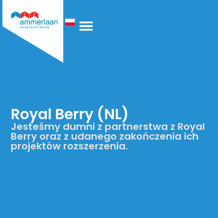
Technologia Ogrzewania
Kim Jesteśmy
Royal Berry (NL)
Jesteśmy dumni z partnerstwa z Royal
Berry oraz z udanego zakończenia ich
projektów rozszerzenia.