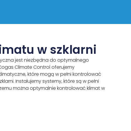
limatu w szklarni
tryczna jest niezbędna do optymalnego
Cogas Climate Control oferujemy
imatyczne, które mogą w pełni kontrolować
larni. Instalujemy systemy, które są w pełni
 czemu można optymalnie kontrolować klimat w