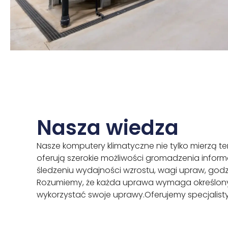
Nasza wiedza
Nasze komputery klimatyczne nie tylko mierzą te
oferują szerokie możliwości gromadzenia infor
śledzeniu wydajności wzrostu, wagi upraw, godz
Rozumiemy, że każda uprawa wymaga określonych
wykorzystać swoje uprawy.Oferujemy specjalist