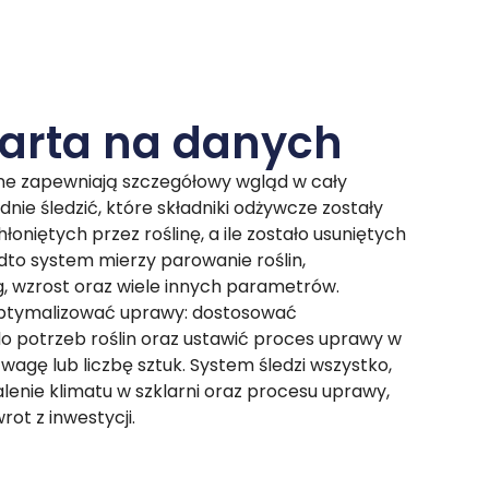
arta na danych
e zapewniają szczegółowy wgląd w cały
ie śledzić, które składniki odżywcze zostały
hłoniętych przez roślinę, a ile zostało usuniętych
to system mierzy parowanie roślin,
, wzrost oraz wiele innych parametrów.
ptymalizować uprawy: dostosować
o potrzeb roślin oraz ustawić proces uprawy w
 wagę lub liczbę sztuk. System śledzi wszystko,
lenie klimatu w szklarni oraz procesu uprawy,
t z inwestycji.