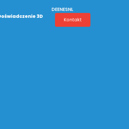
DE
EN
ES
NL
Doświadczenie 3D
Kontakt