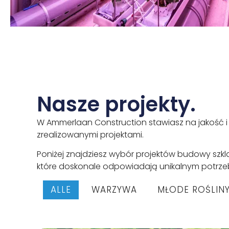
Nasze projekty.
W Ammerlaan Construction stawiasz na jakość i
zrealizowanymi projektami.
Poniżej znajdziesz wybór projektów budowy szkla
które doskonale odpowiadają unikalnym potrze
ALLE
WARZYWA
MŁODE ROŚLIN