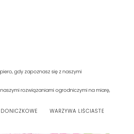
iero, gdy zapoznasz się z naszymi
ć naszymi rozwiązaniami ogrodniczymi na miarę,
Y DONICZKOWE
WARZYWA LIŚCIASTE