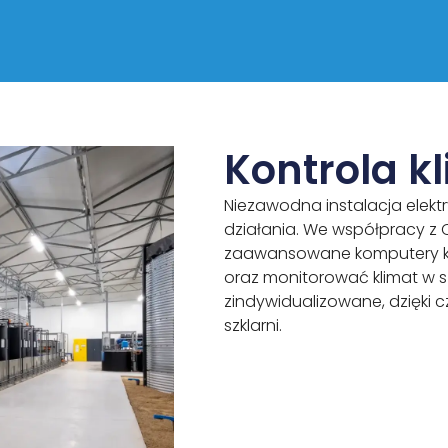
Kontrola k
Niezawodna instalacja elek
działania. We współpracy z 
zaawansowane komputery kl
oraz monitorować klimat w szk
zindywidualizowane, dzięki
szklarni.