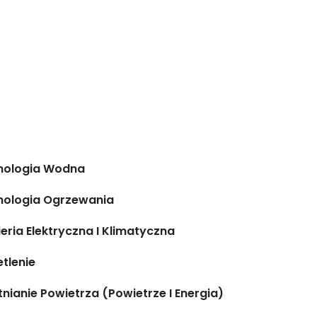
nologia Wodna
nologia Ogrzewania
ieria Elektryczna I Klimatyczna
tlenie
nianie Powietrza (powietrze I Energia)