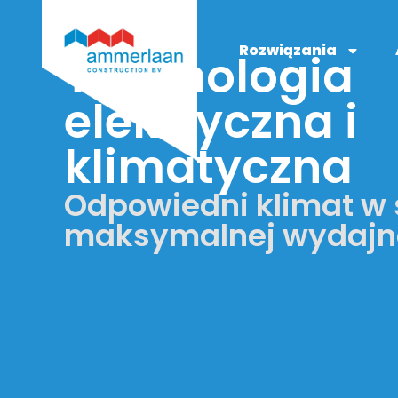
Rozwiązania
Technologia
elektryczna i
klimatyczna
Odpowiedni klimat w s
maksymalnej wydajn