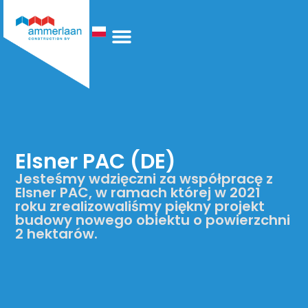
Technologia Ogrzewania
Kim Jesteśmy
Elsner PAC (DE)
Jesteśmy wdzięczni za współpracę z
Elsner PAC, w ramach której w 2021
roku zrealizowaliśmy piękny projekt
budowy nowego obiektu o powierzchni
2 hektarów.