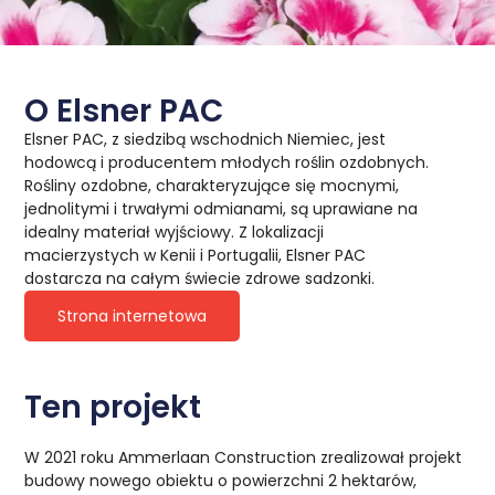
O Elsner PAC
Elsner PAC, z siedzibą wschodnich Niemiec, jest
hodowcą i producentem młodych roślin ozdobnych.
Rośliny ozdobne, charakteryzujące się mocnymi,
jednolitymi i trwałymi odmianami, są uprawiane na
idealny materiał wyjściowy. Z lokalizacji
macierzystych w Kenii i Portugalii, Elsner PAC
dostarcza na całym świecie zdrowe sadzonki.
Strona internetowa
Ten projekt
W 2021 roku Ammerlaan Construction zrealizował projekt
budowy nowego obiektu o powierzchni 2 hektarów,