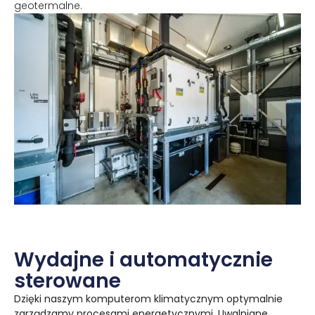
geotermalne.
Wydajne i automatycznie
sterowane
Dzięki naszym komputerom klimatycznym optymalnie
zarządzamy procesami energetycznymi. Uwalniane