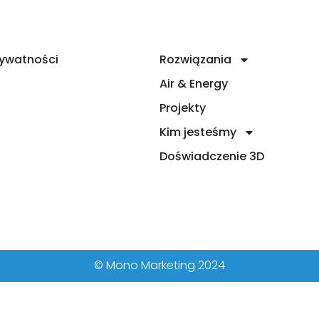
Air & Energy
Projekty
Kim jesteśmy
rywatności
Rozwiązania
n
Air & Energy
Projekty
Kim jesteśmy
Doświadczenie 3D
© Mono Marketing 2024