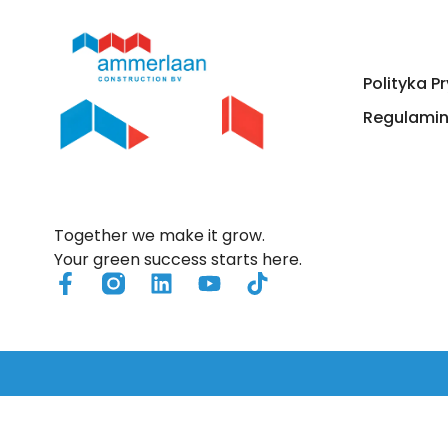
Rozwiązania
Polityka P
Regulami
Together we make it grow.
Your green success starts here.