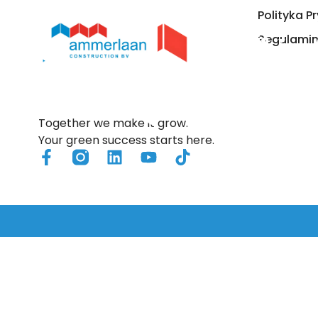
Polityka P
Regulami
Rozwiązania
Together we make it grow.
Your green success starts here.