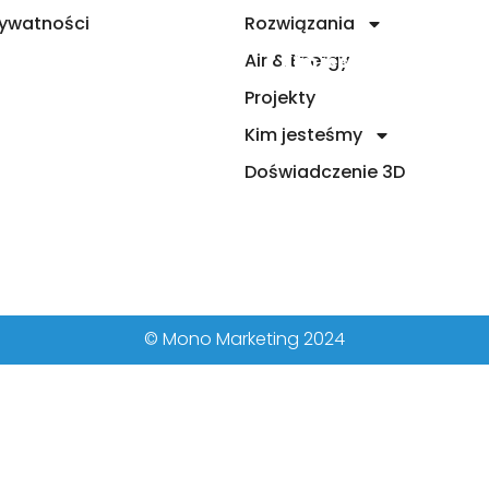
rywatności
Rozwiązania
n
Air & Energy
Air & Energy
Projekty
Kim jesteśmy
Projekty
Kim jesteśmy
Doświadczenie 3D
© Mono Marketing 2024