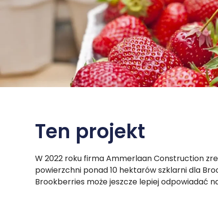
Ten projekt
W 2022 roku firma Ammerlaan Construction zrea
powierzchni ponad 10 hektarów szklarni dla Broo
Brookberries może jeszcze lepiej odpowiadać na