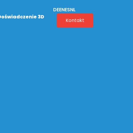
DE
EN
ES
NL
Doświadczenie 3D
Kontakt