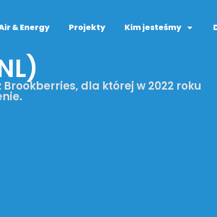
Air & Energy
Projekty
Kim jesteśmy
NL)
Brookberries, dla której w 2022 roku
nie.