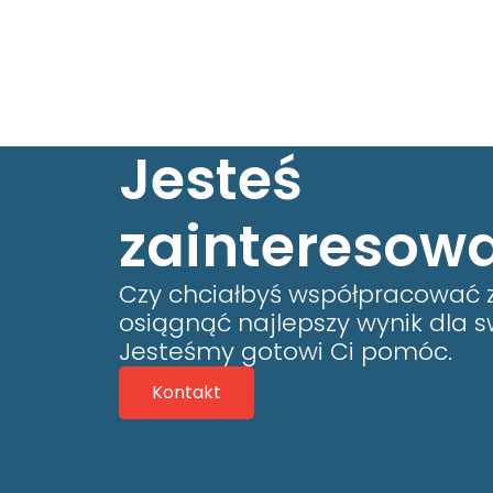
Jesteś
zainteresow
Czy chciałbyś współpracować 
osiągnąć najlepszy wynik dla s
Jesteśmy gotowi Ci pomóc.
Kontakt